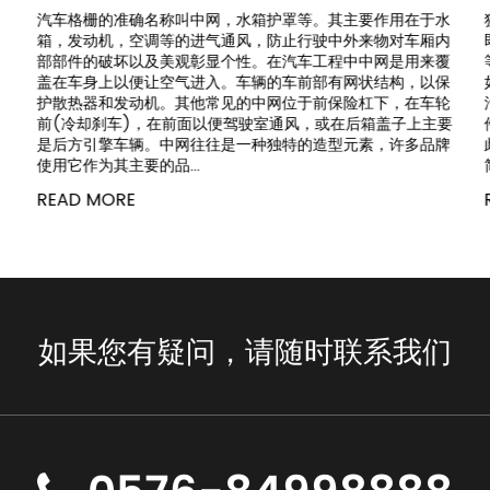
汽车格栅的准确名称叫中网，水箱护罩等。其主要作用在于水
箱，发动机，空调等的进气通风，防止行驶中外来物对车厢内
部部件的破坏以及美观彰显个性。在汽车工程中中网是用来覆
盖在车身上以便让空气进入。车辆的车前部有网状结构，以保
护散热器和发动机。其他常见的中网位于前保险杠下，在车轮
前(冷却刹车)，在前面以便驾驶室通风，或在后箱盖子上主要
是后方引擎车辆。中网往往是一种独特的造型元素，许多品牌
使用它作为其主要的品...
READ MORE
如果您有疑问，请随时联系我们