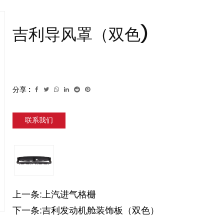
吉利导风罩（双色)
分享 :
联系我们
上一条:上汽进气格栅
下一条:吉利发动机舱装饰板（双色）