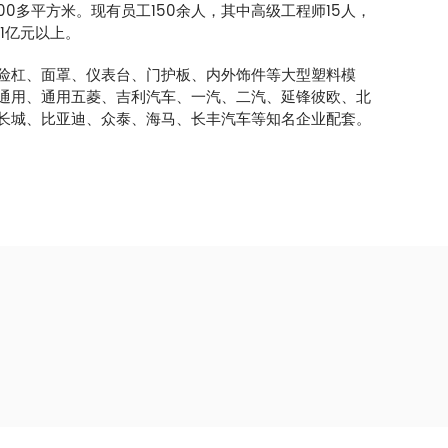
000多平方米。现有员工150余人，其中高级工程师15人，
1亿元以上。
险杠、面罩、仪表台、门护板、内外饰件等大型塑料模
通用、通用五菱、吉利汽车、一汽、二汽、延锋彼欧、北
长城、比亚迪、众泰、海马、长丰汽车等知名企业配套。