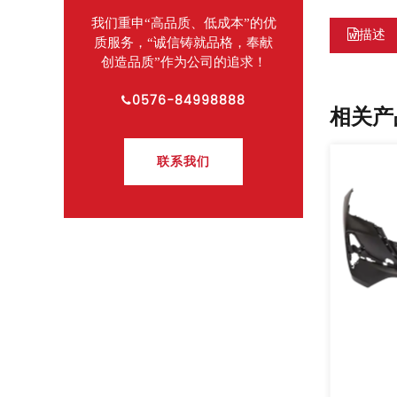
我们重申“高品质、低成本”的优
描述
质服务，“诚信铸就品格，奉献
创造品质”作为公司的追求！
0576-84998888
相关产
联系我们
列
吉利前保格栅
CAT:汽车外饰件