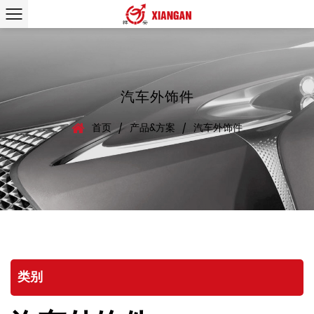
汽车外饰件
首页
产品&方案
汽车外饰件
/
/
类别