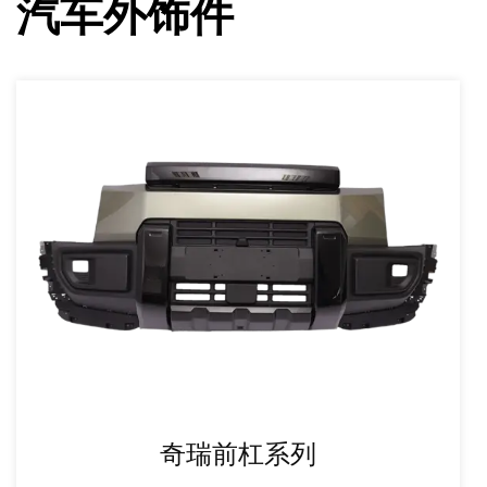
汽车外饰件
奇瑞前杠系列