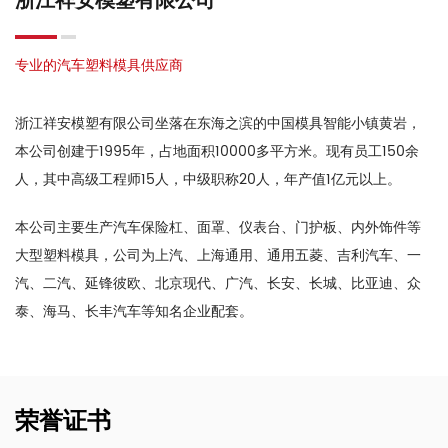
专业的汽车塑料模具供应商
浙江祥安模塑有限公司坐落在东海之滨的中国模具智能小镇黄岩，
本公司创建于1995年，占地面积10000多平方米。现有员工150余
人，其中高级工程师15人，中级职称20人，年产值1亿元以上。
本公司主要生产汽车保险杠、面罩、仪表台、门护板、内外饰件等
大型塑料模具，公司为上汽、上海通用、通用五菱、吉利汽车、一
汽、二汽、延锋彼欧、北京现代、广汽、长安、长城、比亚迪、众
泰、海马、长丰汽车等知名企业配套。
荣誉证书